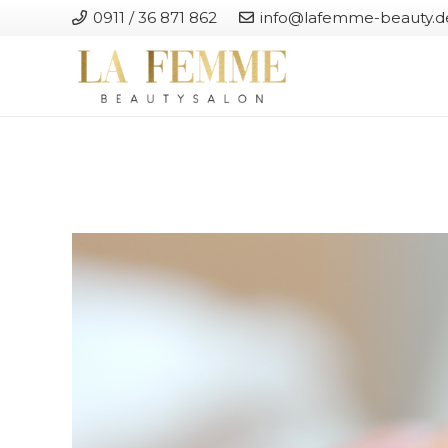
0911 / 36 871 862
info@lafemme-beauty.d