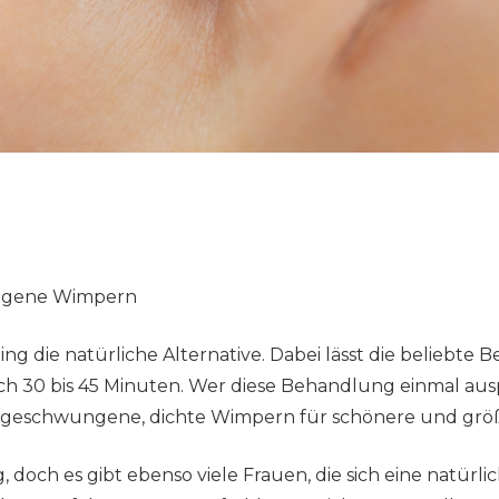
wungene Wimpern
ting die natürliche Alternative. Dabei lässt die belie
ch 30 bis 45 Minuten. Wer diese Behandlung einmal auspr
en geschwungene, dichte Wimpern für schönere und grö
 doch es gibt ebenso viele Frauen, die sich eine natürl