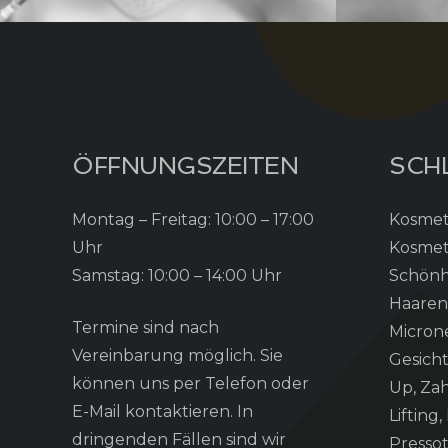
ÖFFNUNGSZEITEN
SCH
Montag – Freitag: 10:00 – 17:00
Kosmeti
Uhr
Kosmet
Samstag: 10:00 – 14:00 Uhr
Schönhe
Haarent
Termine sind nach
Microne
Vereinbarung möglich. Sie
Gesich
können uns per Telefon oder
Up, Za
E-Mail kontaktieren. In
Lifting
dringenden Fällen sind wir
Presso