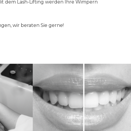
it dem Lash-Lifting werden Ihre Wimpern
en, wir beraten Sie gerne!