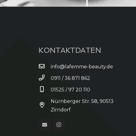
KONTAKTDATEN
info@lafemme-beauty.de
0911 / 36 871 862
01525 / 97 20 110
Nürnberger Str. 58, 90513
Zirndorf