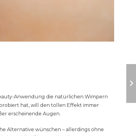
bte Beauty-Anwendung die natürlichen Wimpern
obiert hat, will den tollen Effekt immer
ßer erscheinende Augen.
iche Alternative wünschen – allerdings ohne