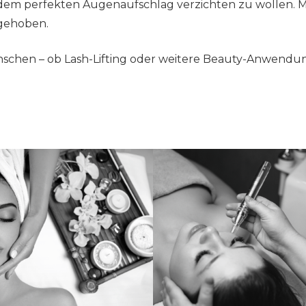
dem perfekten Augenaufschlag verzichten zu wollen. M
 gehoben.
nschen – ob Lash-Lifting oder weitere Beauty-Anwendung